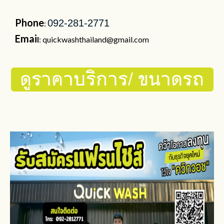
Phone
092-281-2771
:
Emai
l
: quickwashthailand@gmail.com