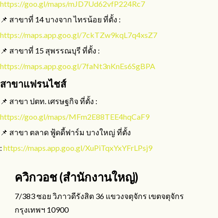
https://goo.gl/maps/mJD7Ud62vfP224Rc7
📌 สาขาที่ 14 บางจาก ไทรน้อย ที่ตั้ง :
https://maps.app.goo.gl/7ckTZw9kqL7q4xsZ7
📌 สาขาที่ 15 สุพรรณบุรี ที่ตั้ง :
https://maps.app.goo.gl/7faNt3nKnEs6SgBPA
สาขาแฟรนไชส์
📌 สาขา ปตท. เศรษฐกิจ ที่ตั้ง :
https://goo.gl/maps/MFm2E88TEE4hqCaF9
📌 สาขา ตลาด ฟู้ดดี้ฟาร์ม บางใหญ่ ที่ตั้ง
:
https://maps.app.goo.gl/XuPiTqxYxYFrLPsj9
ควิกวอช (สำนักงานใหญ่)
7/383
วิภาวดีรังสิต 36 แขวงจตุจักร เขตจตุจักร
ซอย
กรุงเทพฯ 10900